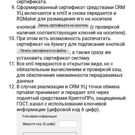
сертификата.
Сформированный сертификат средствами CRM
УЦ включается в xml3 и снова передается в
RQMaker для размещения его на носителе
кнопкой
(с проверкой
наличия соответствующих ключей на носителе).
При этом есть возможность распечатать
сертификат на бумагу для подписания кнопкой
, а также сразу же
установить сертификат систему.
Все xml передаются в открытом виде, но с
обязательным вычислением и проверкой хэш,
для обеспечения неизменности передаваемых
данных
В случае реализации в CRM УЦ точки обмена
rqmaker принимает и передает xml через
поднятый средствами КриптоПРо, защищенный
ГОСТ, канал с использование ключевой
информации (цифровой код 6 цифр).