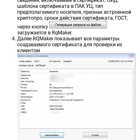
сведения, включаемые в сертификат, ОИД
шаблона сертификата в ПАК УЦ, тип
предполагаемого носителя, признак встроенной
криптопро, сроки действия сертификата, ГОСТ,
через кнопку
загружается в RqMaker.
Далее RQMaker показывает все параметры
создаваемого сертификата для проверки их
клиентом