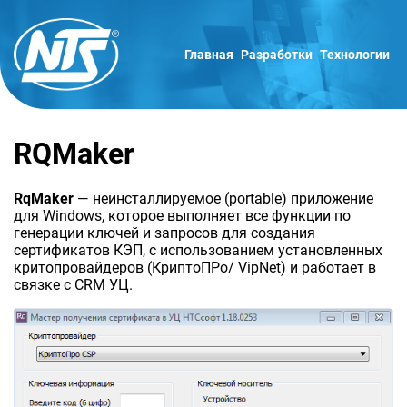
Главная
Разработки
Технологии
RQMaker
RqMaker
— неинсталлируемое (portable) приложение
для Windows, которое выполняет все функции по
генерации ключей и запросов для создания
сертификатов КЭП, с использованием установленных
критопровайдеров (КриптоПРо/ VipNet) и работает в
связке с CRM УЦ.